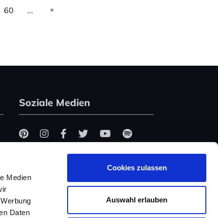
»
60
...
Soziale Medien
Cookies zulassen
le Medien
ir
Auswahl erlauben
, Werbung
ren Daten