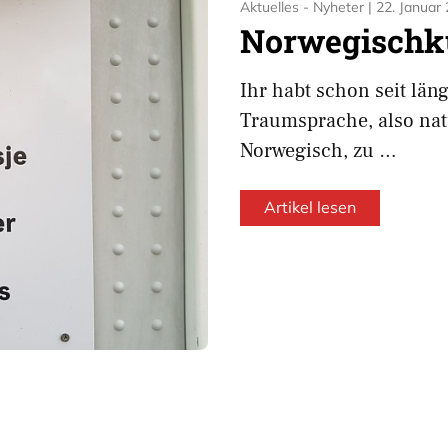
Aktuelles - Nyheter
|
22. Januar
Norwegischk
Ihr habt schon seit län
Traumsprache, also nat
Norwegisch, zu …
Artikel lesen