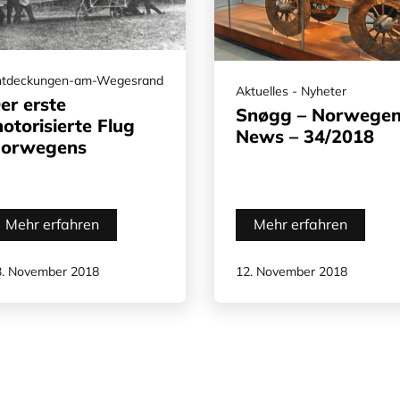
ntdeckungen-am-Wegesrand
Aktuelles - Nyheter
er erste
Snøgg – Norwege
otorisierte Flug
News – 34/2018
orwegens
Mehr erfahren
Mehr erfahren
3. November 2018
12. November 2018