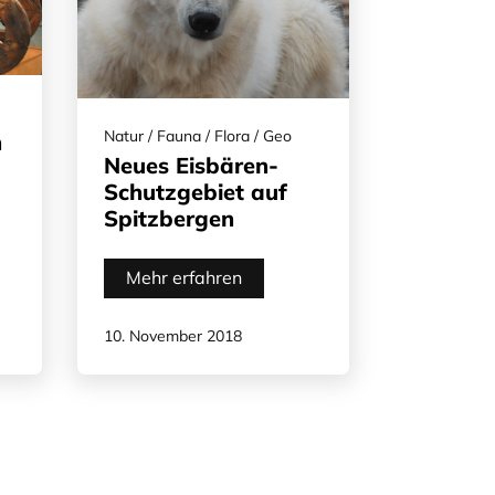
Natur / Fauna / Flora / Geo
n
Neues Eisbären-
Schutzgebiet auf
Spitzbergen
Mehr erfahren
10. November 2018