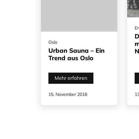
E
D
Oslo
m
Urban Sauna – Ein
N
Trend aus Oslo
Mehr erfahren
15. November 2018
1