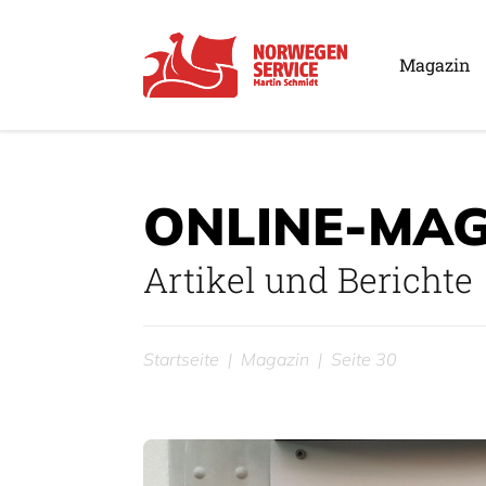
Magazin
ONLINE-MAG
Artikel und Berichte
Startseite
Magazin
Seite 30