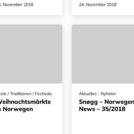
5. November 2018
24. November 2018
ste / Traditionen / Festivals
Aktuelles - Nyheter
eihnachtsmärkte
Snøgg – Norwege
n Norwegen
News – 35/2018