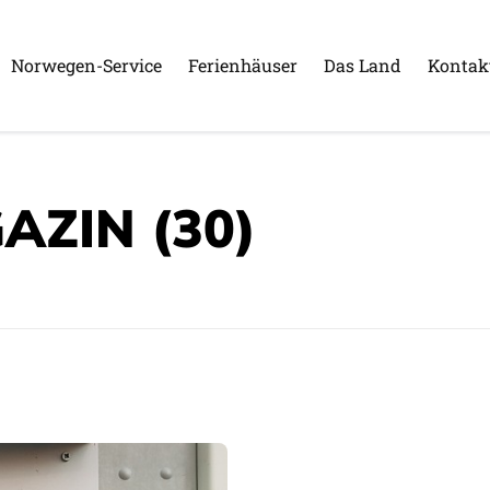
Norwegen-Service
Ferienhäuser
Das Land
Kontak
AZIN
(30)