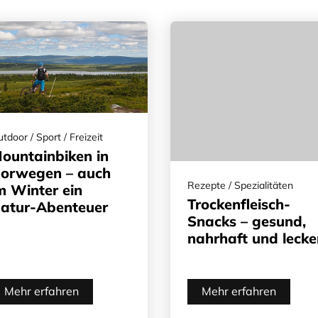
tdoor / Sport / Freizeit
ountainbiken in
orwegen – auch
Rezepte / Spezialitäten
m Winter ein
Trockenfleisch-
atur-Abenteuer
Snacks – gesund,
nahrhaft und lecke
Mehr erfahren
Mehr erfahren