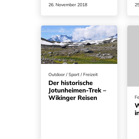
26. November 2018
2
Outdoor / Sport / Freizeit
Der historische
Jotunheimen-Trek –
Wikinger Reisen
Fe
W
i