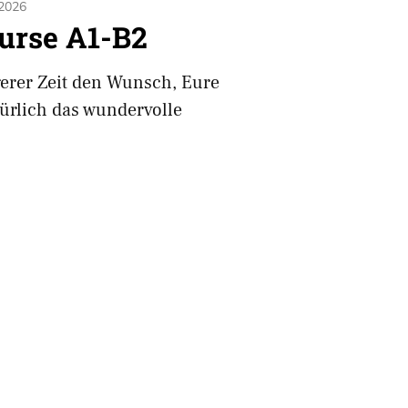
 2026
urse A1-B2
gerer Zeit den Wunsch, Eure
ürlich das wundervolle