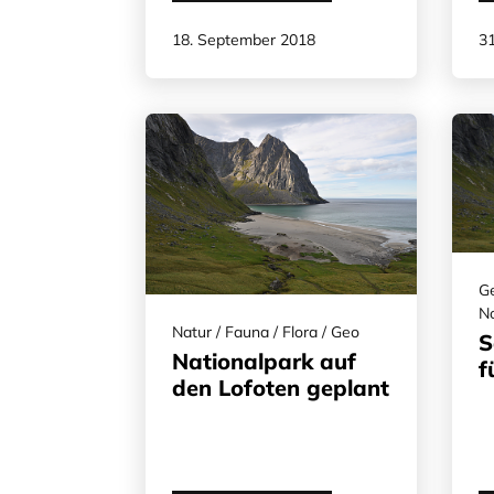
18. September 2018
31
Ge
N
Natur / Fauna / Flora / Geo
S
Nationalpark auf
f
den Lofoten geplant