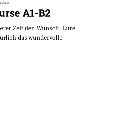
 2026
urse A1-B2
gerer Zeit den Wunsch, Eure
ürlich das wundervolle