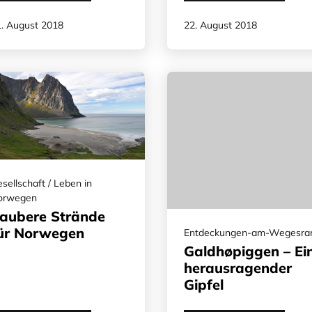
. August 2018
22. August 2018
sellschaft / Leben in
orwegen
aubere Strände
ür Norwegen
Entdeckungen-am-Wegesra
Galdhøpiggen – Ei
herausragender
Gipfel