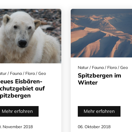
Natur / Fauna / Flora / Geo
tur / Fauna / Flora / Geo
Spitzbergen im
eues Eisbären-
Winter
chutzgebiet auf
pitzbergen
Mehr erfahren
Mehr erfahren
0. November 2018
06. Oktober 2018