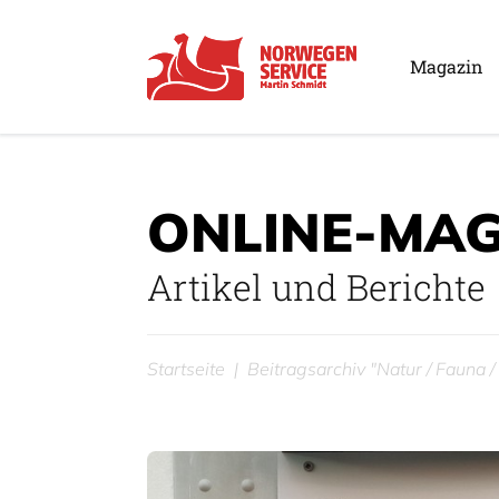
Magazin
ONLINE-MAG
Artikel und Berichte
Startseite
Beitragsarchiv "Natur / Fauna /