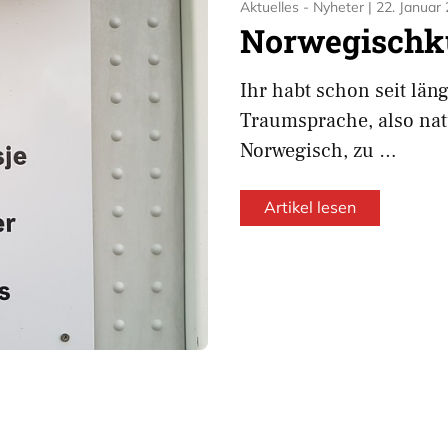
Aktuelles - Nyheter
|
22. Januar
Norwegischk
Ihr habt schon seit län
Traumsprache, also nat
Norwegisch, zu …
Artikel lesen