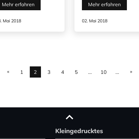
Mehr erfahren
Mehr erfahren
. Mai 2018
02. Mai 2018
«
»
1
2
3
4
5
...
10
...
Kleingedrucktes