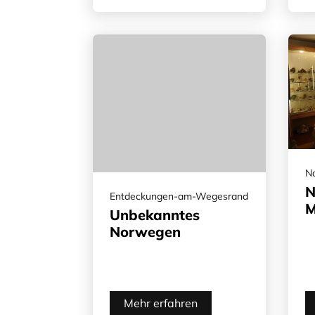
Na
N
Entdeckungen-am-Wegesrand
M
Unbekanntes
Norwegen
Mehr erfahren