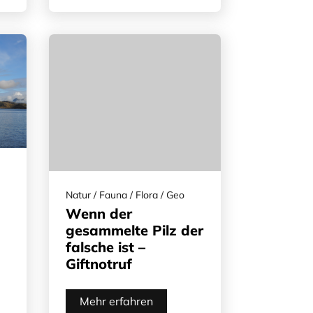
Natur / Fauna / Flora / Geo
Wenn der
gesammelte Pilz der
falsche ist –
Giftnotruf
Mehr erfahren