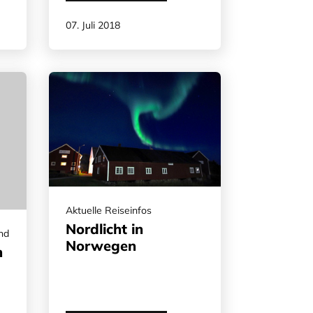
07. Juli 2018
Aktuelle Reiseinfos
Nordlicht in
nd
Norwegen
n