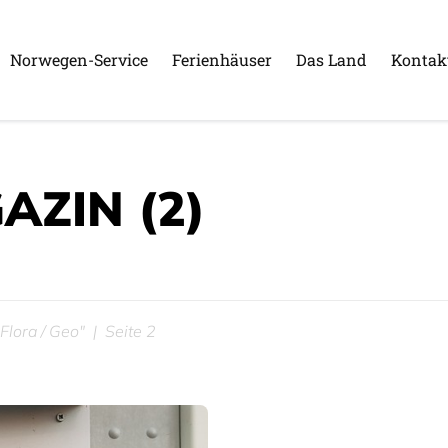
Norwegen-Service
Ferienhäuser
Das Land
Kontak
AZIN
(2)
 Flora / Geo"
Seite 2